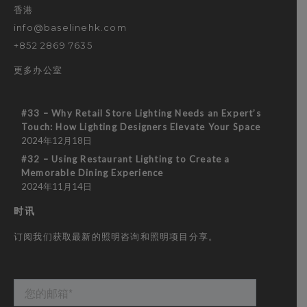
香港
info@baselinehk.com
+852 2869 7635
更多办公室
#33 – Why Retail Store Lighting Needs an Expert’s
Touch: How Lighting Designers Elevate Your Space
2024年12月18日
#32 – Using Restaurant Lighting to Create a
Memorable Dining Experience
2024年11月14日
时讯
订阅我们获取最新的照明咨询和照明项目分享。