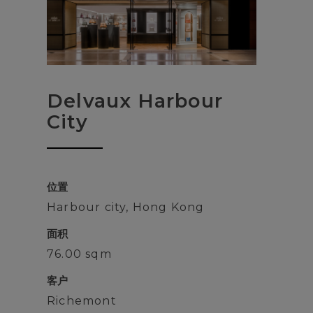
Delvaux Harbour
City
位置
Harbour city, Hong Kong
面积
76.00 sqm
客户
Richemont