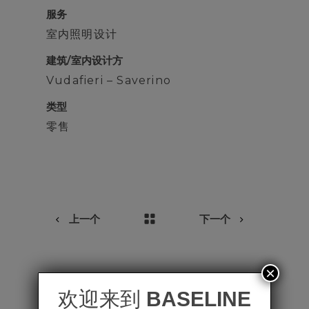
服务
室内照明设计
建筑/室内设计方
Vudafieri – Saverino
类型
零售
上一个
下一个
×
相关项目